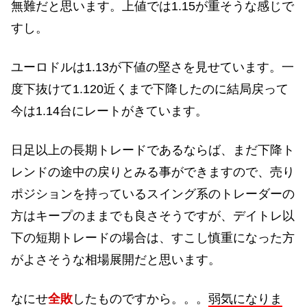
無難だと思います。上値では1.15が重そうな感じで
すし。
ユーロドルは1.13が下値の堅さを見せています。一
度下抜けて1.120近くまで下降したのに結局戻って
今は1.14台にレートがきています。
日足以上の長期トレードであるならば、まだ下降ト
レンドの途中の戻りとみる事ができますので、売り
ポジションを持っているスイング系のトレーダーの
方はキープのままでも良さそうですが、デイトレ以
下の短期トレードの場合は、すこし慎重になった方
がよさそうな相場展開だと思います。
なにせ
全敗
したものですから。。。
弱気になりま