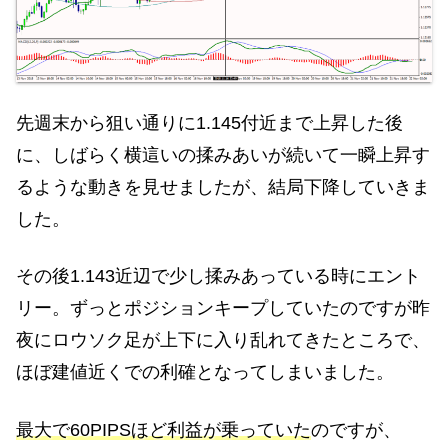
先週末から狙い通りに1.145付近まで上昇した後
に、しばらく横這いの揉みあいが続いて一瞬上昇す
るような動きを見せましたが、結局下降していきま
した。
その後1.143近辺で少し揉みあっている時にエント
リー。ずっとポジションキープしていたのですが昨
夜にロウソク足が上下に入り乱れてきたところで、
ほぼ建値近くでの利確となってしまいました。
最大で60PIPSほど利益が乗っていた
のですが、