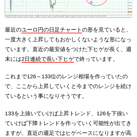
最近の
ユーロ円の日足チャート
の形を見ていると、
一度大きく上昇してもおかしくないような形になっ
ています。直近の最安値をつけた下ヒゲが長く、週
末には
2日連続で長い下ヒゲ
で終っています。
これまで126～133位のレンジ相場を作っていたの
で、ここから上昇していくと今までのレンジを続け
ているという事になりそうです。
133を上抜いていけば上昇トレンド、126を下抜い
ていけば下降トレンドを作っていく可能性が出てき
ますが、直近の週足ではヒゲベースになりますが高