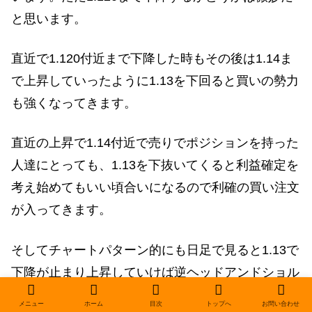
と思います。
直近で1.120付近まで下降した時もその後は1.14ま
で上昇していったように1.13を下回ると買いの勢力
も強くなってきます。
直近の上昇で1.14付近で売りでポジションを持った
人達にとっても、1.13を下抜いてくると利益確定を
考え始めてもいい頃合いになるので利確の買い注文
が入ってきます。
そしてチャートパターン的にも日足で見ると1.13で
下降が止まり上昇していけば逆ヘッドアンドショル
ダーが期待できます。
メニュー
ホーム
目次
トップへ
お問い合わせ