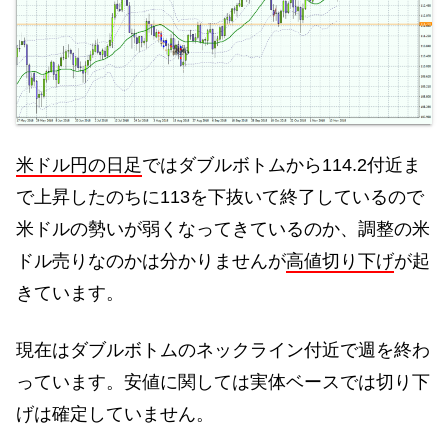
米ドル円の日足
ではダブルボトムから114.2付近ま
で上昇したのちに113を下抜いて終了しているので
米ドルの勢いが弱くなってきているのか、調整の米
ドル売りなのかは分かりませんが
高値切り下げ
が起
きています。
現在はダブルボトムのネックライン付近で週を終わ
っています。安値に関しては実体ベースでは切り下
げは確定していません。