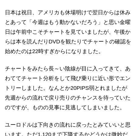
日本は祝日、アメリカも休場明けで翌日からは休み
とあって「今週はもう動かないだろう」と思い金曜
日は午前中こそチャートを見ていましたが、午後か
らは本を読んだりDVDを観たりでチャートの確認を
始めたのは22時すぎからになりました。
チャートをみたら長～い陰線が目に入ってきて、あ
わててチャート分析をして飛び乗りに近い形でエン
トリーしました。なんとか20PIPS弱とれましたが
先週からの流れで戻り売りのチャンスを待っていた
のですが、ものの見事に見逃してしまいました。
ユーロドルは下向きの流れに戻ったとみていいと思
います。ただ1.120まで下降するかどうかは微妙だ