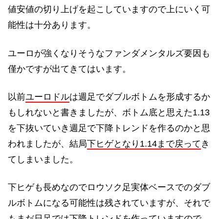
値安値の切り上げを起こしていますので上にいく可
能性は十分あります。
ユーロが強くなりそうなファンダメンタルズ要因も
僅かですが出てきてはいます。
以前
ユーロドル
は週足でダブルボトムを形成するか
もしれないと書きましたが、ボトム底と思えた1.13
を下抜いていき週足で下降トレンドを作るのかと思
われましたが、結局
下ヒゲとなり1.14まで戻って
き
てしまいました。
下ヒゲも長めなのでロウソク足実体ベースでのダブ
ルボトムになる可能性は残されていますが、それで
もまだ日足では下降トレンドを作っていますので、