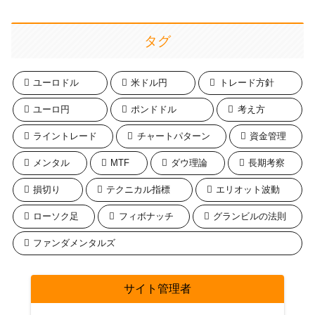
タグ
ユーロドル
米ドル円
トレード方針
ユーロ円
ポンドドル
考え方
ライントレード
チャートパターン
資金管理
メンタル
MTF
ダウ理論
長期考察
損切り
テクニカル指標
エリオット波動
ローソク足
フィボナッチ
グランビルの法則
ファンダメンタルズ
サイト管理者