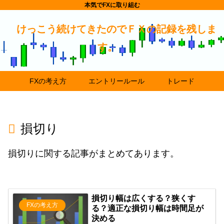
本気でFXに取り組む
けっこう続けてきたのでＦＸの記録を残しま
す。
FXの考え方
エントリールール
トレード
損切り
損切りに関する記事がまとめてあります。
損切り幅は広くする？狭くす
FXの考え方
る？適正な損切り幅は時間足が
決める