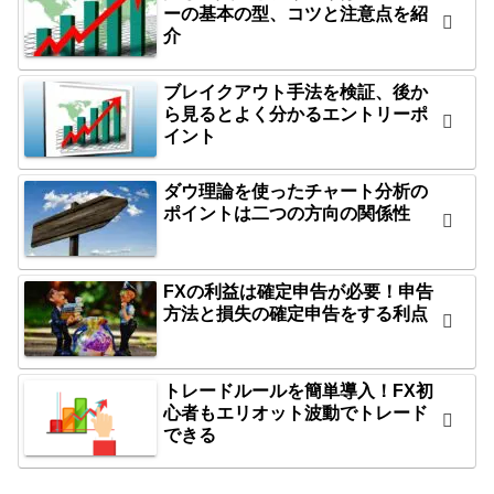
ーの基本の型、コツと注意点を紹
介
ブレイクアウト手法を検証、後か
ら見るとよく分かるエントリーポ
イント
ダウ理論を使ったチャート分析の
ポイントは二つの方向の関係性
FXの利益は確定申告が必要！申告
方法と損失の確定申告をする利点
トレードルールを簡単導入！FX初
心者もエリオット波動でトレード
できる