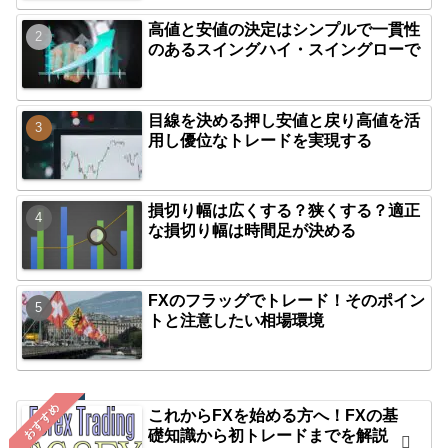
高値と安値の決定はシンプルで一貫性
のあるスイングハイ・スイングローで
目線を決める押し安値と戻り高値を活
用し優位なトレードを実現する
損切り幅は広くする？狭くする？適正
な損切り幅は時間足が決める
FXのフラッグでトレード！そのポイン
トと注意したい相場環境
おすすめ
これからFXを始める方へ！FXの基
礎知識から初トレードまでを解説