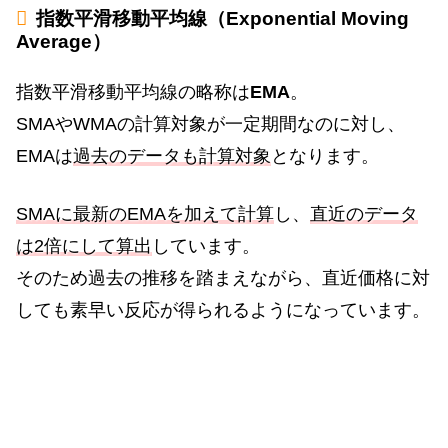
指数平滑移動平均線（Exponential Moving
Average）
指数平滑移動平均線の略称は
EMA
。
SMAやWMAの計算対象が一定期間なのに対し、
EMAは
過去のデータも計算対象
となります。
SMAに最新のEMAを加えて計算
し、
直近のデータ
は2倍にして算出
しています。
そのため過去の推移を踏まえながら、直近価格に対
しても素早い反応が得られるようになっています。