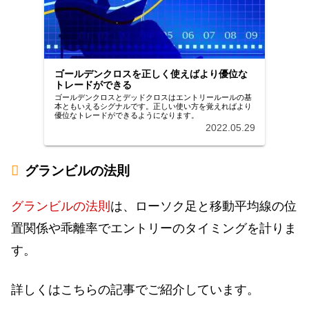
ゴールデンクロスを正しく使えばより優位な
トレードができる
ゴールデンクロスとデッドクロスはエントリールールの基
本ともいえるシグナルです。正しい使い方を覚えればより
優位なトレードができるようになります。
2022.05.29
グランビルの法則
グランビルの法則
は、ローソク足と移動平均線の位
置関係や乖離率でエントリーのタイミングを計りま
す。
詳しくはこちらの記事でご紹介しています。