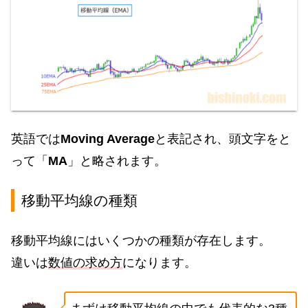
英語では
Moving Average
と表記され、頭文字をと
って「
MA
」と略されます。
移動平均線の種類
移動平均線にはいくつかの種類が存在します。
違いは
数値の求め方
になります。