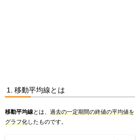
移動平均線とは
移動平均線
とは、
過去の一定期間の終値の平均値を
グラフ化
したものです。