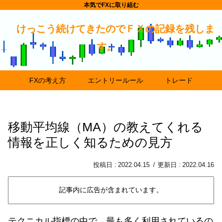
本気でFXに取り組む
けっこう続けてきたのでＦＸの記録を残しま
す。
FXの考え方
エントリールール
トレード
移動平均線（MA）の教えてくれる
情報を正しく知るための見方
2022.04.15
2022.04.16
記事内に広告が含まれています。
テクニカル指標の中で、最も多く利用されているの