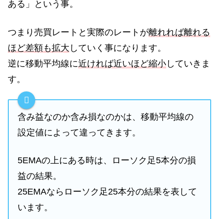
ある」という事。
つまり売買レートと実際のレートが
離れれば離れる
ほど差額も拡大
していく事になります。
逆に移動平均線に
近ければ近いほど縮小
していきま
す。
含み益なのか含み損なのかは、移動平均線の
設定値によって違ってきます。
5EMAの上にある時は、ローソク足5本分の損
益の結果。
25EMAならローソク足25本分の結果を表して
います。