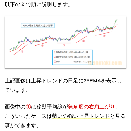
以下の図で順に説明します。
上記画像は上昇トレンドの日足に25EMAを表示し
ています。
画像中の
①
は移動平均線が
急角度の右肩上がり
。
こういったケースは
勢いの強い上昇トレンド
と見る
事ができます。