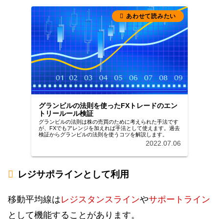
グランビルの法則を使ったFXトレードのエン
トリールール検証
グランビルの法則は株の売買のために考えられた手法です
が、FXでもアレンジを加えれば手法として使えます。過去
検証からグランビルの法則を使うコツを解説します。
2022.07.06
レジサポラインとして利用
移動平均線は
レジスタンスライン
や
サポートライン
として機能することがあります。