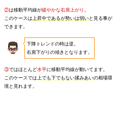
②
は移動平均線が
緩やかな右肩上がり
。
このケースは
上昇中であるが勢いは弱い
と見る事が
できます。
下降トレンドの時は逆。
右肩下がりの傾きとなります。
③
ではほとんど
水平
に移動平均線が動いてます。
このケースでは
上でも下でもない揉みあい
の相場環
境と見れます。