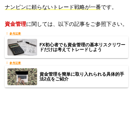
ナンピンに頼らないトレード戦略が一番
です。
資金管理
に関しては、以下の記事をご参照下さい。
FX初心者でも資金管理の基本リスクリワー
ドだけは考えてトレードしよう
資金管理を簡単に取り入れられる具体的手
法2点をご紹介