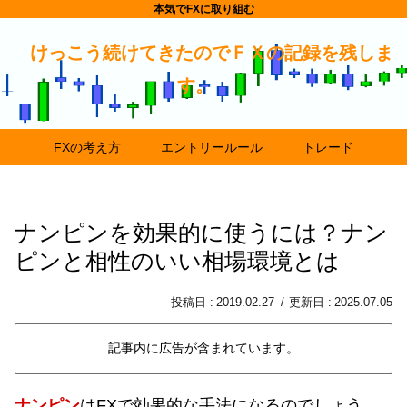
本気でFXに取り組む
けっこう続けてきたのでＦＸの記録を残しま
す。
FXの考え方
エントリールール
トレード
ナンピンを効果的に使うには？ナン
ピンと相性のいい相場環境とは
2019.02.27
2025.07.05
記事内に広告が含まれています。
ナンピン
はFXで効果的な手法になるのでしょう