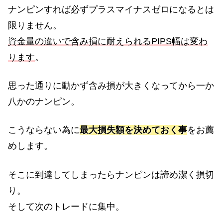
ナンピンすれば必ずプラスマイナスゼロになるとは
限りません。
資金量の違いで含み損に耐えられるPIPS幅は変わ
ります
。
思った通りに動かず含み損が大きくなってから一か
八かのナンピン。
こうならない為に
最大損失額を決めておく事
をお薦
めします。
そこに到達してしまったらナンピンは諦め潔く損切
り。
そして次のトレードに集中。