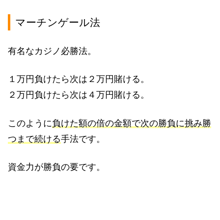
マーチンゲール法
有名なカジノ必勝法。
１万円負けたら次は２万円賭ける。
２万円負けたら次は４万円賭ける。
このように
負けた額の倍の金額で次の勝負に挑み勝
つまで続ける
手法です。
資金力が勝負の要です。