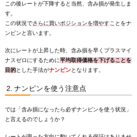
この後レートが下降すると当然、含み損が発生しま
す。
この状況で
さらに買いポジションを増やす
ことをナ
ンピンと言います。
次にレートが上昇した時、含み損を早くプラスマイ
ナスゼロにするために
平均取得価格を下げることを
目的
とした手法が
ナンピン
となります。
ナンピンを使う注意点
では「含み損になったら必ずナンピンを使う状況」
と言えるのでしょうか？
レートが思った方向に動いてくれる保証はありませ