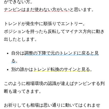
ができない方。
ナンピンはまだ使わない方がいい
と思います。
トレンドが発生中に順張りでエントリー。
ポジションを持ったら反転してマイナス方向に動き
出したとします。
自分は
調整の下降で元のトレンドに戻ると見
る
。
別の誰かは
トレンド転換のサインと見る
。
このように相場環境の認識が違えばナンピンする判
断も違ってきます。
お祈りしても相場は思い通りに動いてはくれませ