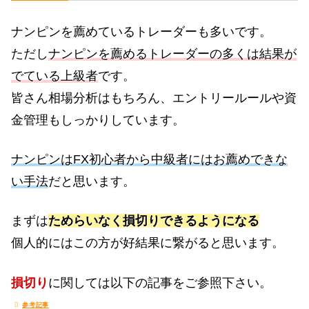
ナンピンを薦めているトレーダーも多いです。
ただし
ナンピンを薦めるトレーダーの多くは結果が
でている上級者
です。
皆さん相場分析はもちろん、エントリールールや資
金管理もしっかりしています。
ナンピンはFX初心者から中級者にはお薦めできな
い手法
だと思います。
まずは
ためらいなく損切りできるようになる
個人的にはこの方が好結果に繋がると思います。
損切り
に関しては以下の記事をご参照下さい。