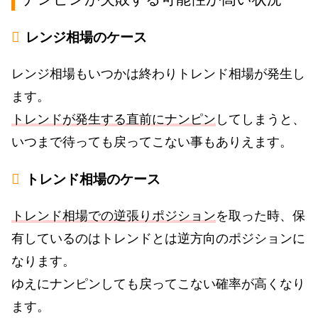
レンジ相場のケース
レンジ相場もいつかは終わりトレンド相場が発生し
ます。
トレンドが発生する直前にナンピン
してしまうと、
いつまで待っても戻ってこない事もありえます。
トレンド相場のケース
トレンド相場での逆張りポジション
を取った時、保
有しているのはトレンドとは逆方向のポジションに
なります。
ゆえにナンピンしても戻ってこない確率が高くなり
ます。