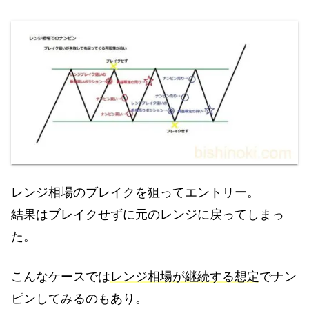
レンジ相場のブレイクを狙ってエントリー。
結果はブレイクせずに元のレンジに戻ってしまっ
た。
こんなケースでは
レンジ相場が継続する想定
でナン
ピンしてみるのもあり。