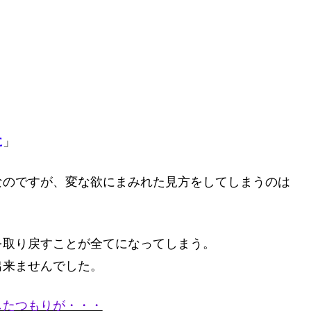
に
」
なのですが、変な欲にまみれた見方をしてしまうのは
を取り戻すことが全てになってしまう。
出来ませんでした。
したつもりが・・・