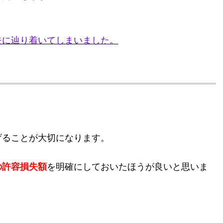
失に辿り着いてしまいました
。
げることが大切になります。
の許容損失額
を明確にしておいたほうが良いと思いま