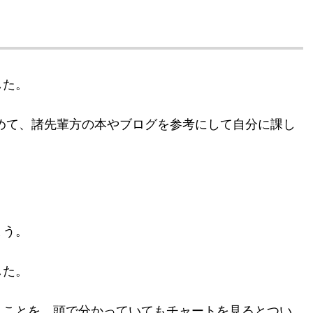
した。
めて、諸先輩方の本やブログを参考にして自分に課し
まう。
した。
うことを、頭で分かっていてもチャートを見るとつい