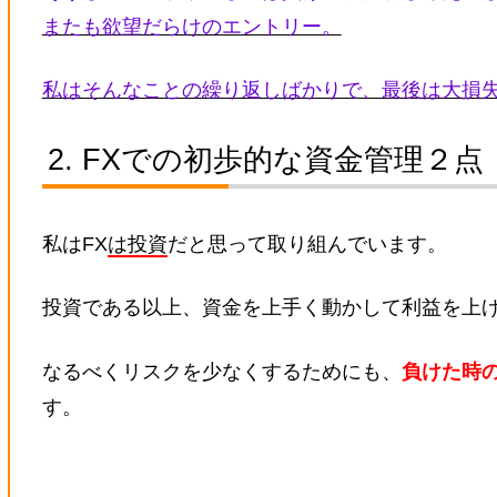
またも欲望だらけのエントリー。
私はそんなことの繰り返しばかりで、最後は大損
FXでの初歩的な資金管理２点
私はFX
は投資
だと思って取り組んでいます。
投資である以上、資金を上手く動かして利益を上
なるべくリスクを少なくするためにも、
負けた時
す。