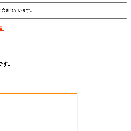
が含まれています。
理
。
です。