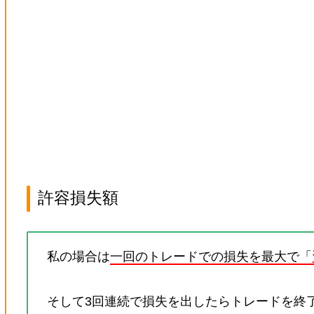
許容損失額
私の場合は
一回のトレードでの損失を最大で「
そして3回連続で損失を出したらトレードを終