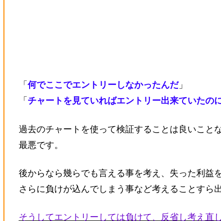
「
何でここでエントリーしなかったんだ
」
「
チャートを見ていればエントリー出来ていたの
過去のチャートを使って検証することは良いこと
最悪です。
後からなら幾らでも言える事を考え、失った利益
さらに負けが込んでしまう事など考えることすら
そうしてエントリーしては負けて、反省し考え直