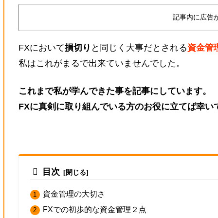
記事内に広告
FXにおいて
損切り
と同じく大事だとされる
資金管
私はこれがまるで出来ていませんでした。
これまで私が学んできた事を記事にしています。
FXに真剣に取り組んでいる方のお役に立てば幸い
目次
資金管理の大切さ
FXでの初歩的な資金管理２点