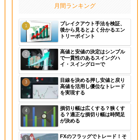
月間ランキング
ブレイクアウト手法を検証、
後から見るとよく分かるエン
トリーポイント
高値と安値の決定はシンプル
で一貫性のあるスイングハ
イ・スイングローで
目線を決める押し安値と戻り
高値を活用し優位なトレード
を実現する
損切り幅は広くする？狭くす
る？適正な損切り幅は時間足
が決める
FXのフラッグでトレード！そ