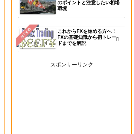
のポイントと注意したい相場
環境
おすすめ
これからFXを始める方へ！
FXの基礎知識から初トレー
ドまでを解説
スポンサーリンク