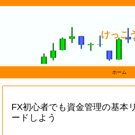
けっこ
ホーム
FX初心者でも資金管理の基本
ードしよう