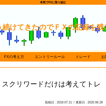
本気でFXに取り組む
う続けてきたのでＦＸの記録を残
FXの考え方
エントリールール
トレード
お
リスクリワードだけは考えてトレ
2018.07.21
2020.06.28