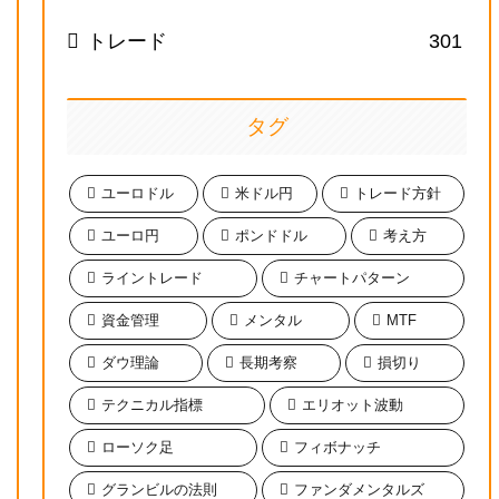
トレード
301
タグ
ユーロドル
米ドル円
トレード方針
ユーロ円
ポンドドル
考え方
ライントレード
チャートパターン
資金管理
メンタル
MTF
ダウ理論
長期考察
損切り
テクニカル指標
エリオット波動
ローソク足
フィボナッチ
グランビルの法則
ファンダメンタルズ