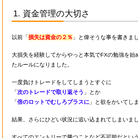
資金管理の大切さ
以前「
損失は資金の２％
」と偉そうな事を書きま
大損失を経験してからやっと本気でFXの勉強を始
たルールになりました。
一度負けトレードをしてしまうとすぐに
「
次のトレードで取り返そう
」とか
「
倍のロットでむしろプラスに
」と欲をかいてし
結果、さらにひどい状況に追い込まれてしまいま
すべてのエントリーで勝つことなど不可能だとい