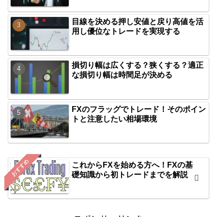
目線を決める押し安値と戻り高値を活
用し優位なトレードを実現する
損切り幅は広くする？狭くする？適正
な損切り幅は時間足が決める
FXのフラッグでトレード！そのポイン
トと注意したい相場環境
おすすめ
これからFXを始める方へ！FXの基
礎知識から初トレードまでを解説