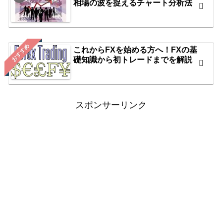
相場の波を捉えるチャート分析法
おすすめ
これからFXを始める方へ！FXの基
礎知識から初トレードまでを解説
スポンサーリンク