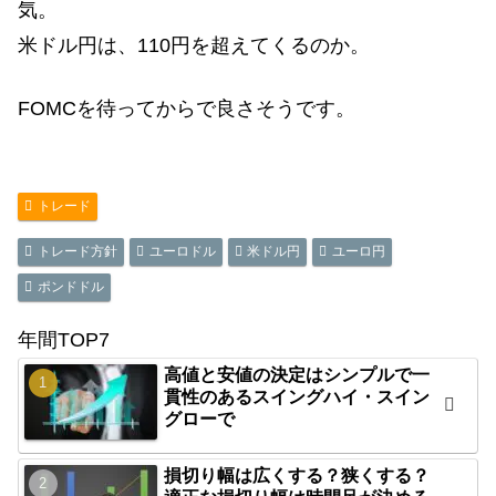
気。
米ドル円は、110円を超えてくるのか。
FOMCを待ってからで良さそうです。
トレード
トレード方針
ユーロドル
米ドル円
ユーロ円
ポンドドル
年間TOP7
高値と安値の決定はシンプルで一
貫性のあるスイングハイ・スイン
グローで
損切り幅は広くする？狭くする？