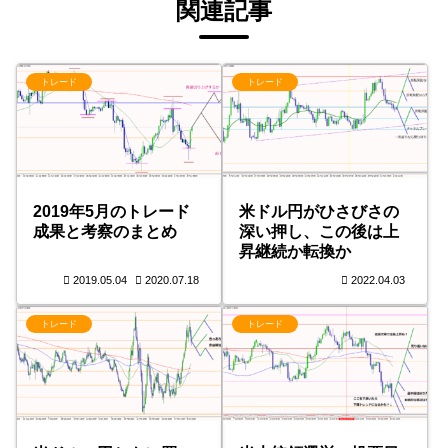
関連記事
トレード
トレード
2019年5月のトレード
米ドル円がひさびさの
成果と考察のまとめ
深い押し、この後は上
昇継続か転換か
2019.05.04
2020.07.18
2022.04.03
トレード
トレード