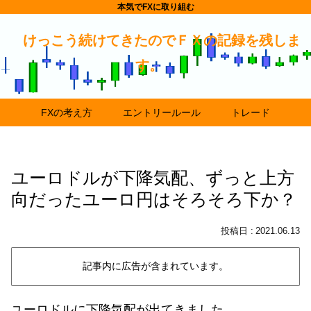
本気でFXに取り組む
けっこう続けてきたのでＦＸの記録を残しま
す。
FXの考え方
エントリールール
トレード
ユーロドルが下降気配、ずっと上方
向だったユーロ円はそろそろ下か？
2021.06.13
記事内に広告が含まれています。
ユーロドルに下降気配が出てきました。