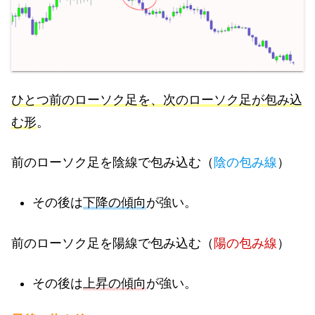
ひとつ前のローソク足を、次のローソク足が包み込
む形
。
前のローソク足を陰線で包み込む（
陰の包み線
）
その後は
下降の傾向
が強い。
前のローソク足を陽線で包み込む（
陽の包み線
）
その後は
上昇の傾向
が強い。