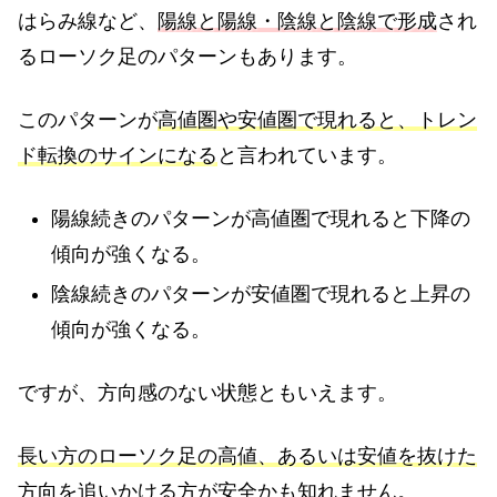
はらみ線など、
陽線と陽線・陰線と陰線で形成
され
るローソク足のパターンもあります。
このパターンが
高値圏や安値圏で現れると、トレン
ド転換のサインになる
と言われています。
陽線続きのパターンが高値圏で現れると下降の
傾向が強くなる。
陰線続きのパターンが安値圏で現れると上昇の
傾向が強くなる。
ですが、方向感のない状態ともいえます。
長い方のローソク足の高値、あるいは安値を抜けた
方向を追いかける方が安全
かも知れません。