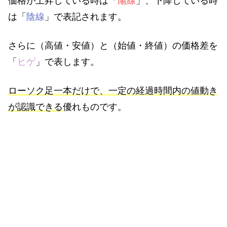
価格が上昇している時は「
陽線
」、下降している時
は「
陰線
」で表記されます。
さらに（高値・安値）と（始値・終値）の価格差を
「
ヒゲ
」で表します。
ローソク足一本だけで、一定の経過時間内の値動き
が認識できる
優れものです。