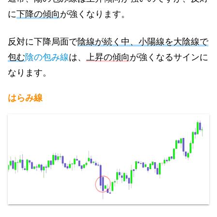
に
下降の傾向
が強くなります。
反対に下降局面で
陰線が続く中、小陽線を大陰線で
包む
陰の包み線
は、
上昇の傾向
が強くなるサインに
なります。
はらみ線