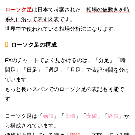
ローソク足
は日本で考案された、
相場の値動きを時
系列に沿って表す図表
です。
世界中で使われている相場分析法になります。
ローソク足の構成
FXのチャートでよく見かけるのは、「分足」「時
間足」「日足」「週足」「月足」で表記時間を分け
ています。
もっと長いスパンでのローソク足の表記も可能で
す。
ローソク足は「
始値
」「
高値
」「
安値
」「
終値
」か
ら構成されています。