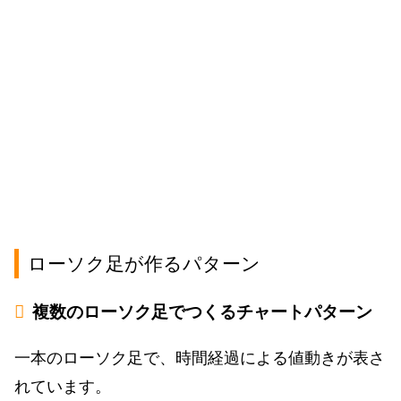
ローソク足が作るパターン
複数のローソク足でつくるチャートパターン
一本のローソク足で、時間経過による値動きが表さ
れています。