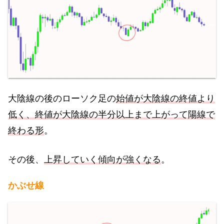
大陰線の後のローソク足の
始値が大陰線の終値より
低く、終値が
大陰線の
半分以上まで上がって陽線で
終わる形
。
その後、
上昇していく傾向が強くなる
。
かぶせ線