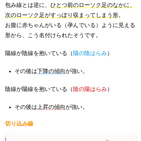
包み線とは逆に、
ひとつ前のローソク足のなかに、
次のローソク足がすっぽり収まってしまう形
。
お腹に赤ちゃんがいる（孕んでいる）ように見える
形から、こう名付けられたそうです。
陽線が陰線を抱いている（
陽の陰はらみ
）
その後は
下降の傾向
が強い。
陰線が陽線を抱いている（
陰の陽はらみ
）
その後は
上昇の傾向
が強い。
切り込み線