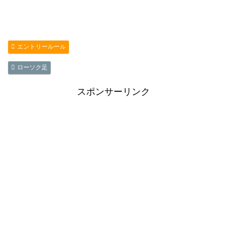
エントリールール
ローソク足
スポンサーリンク