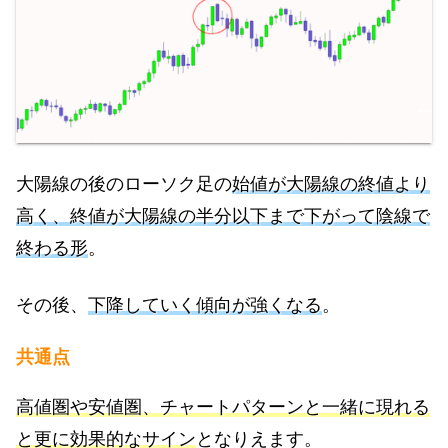
大陽線の後のローソク足の
始値が大陽線の終値より
高く、終値が
大陽線の
半分以下まで下がって陰線で
終わる形
。
その後、
下降していく傾向が強くなる
。
共通点
高値圏や安値圏、チャートパターンと一緒に現れる
と更に効果的なサイン
となりえます。