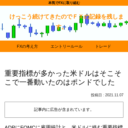
本気でFXに取り組む
けっこう続けてきたのでＦＸの記録を残しま
す。
FXの考え方
エントリールール
トレード
重要指標が多かった米ドルはそこそ
こで一番動いたのはポンドでした
2021.11.07
記事内に広告が含まれています。
ADPにFOMCに雇用統計と、米ドルに絡む重要指標