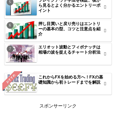
ブレイクアウト手法を検証、後か
ら見るとよく分かるエントリーポ
イント
押し目買いと戻り売りはエントリ
ーの基本の型、コツと注意点を紹
介
エリオット波動とフィボナッチは
相場の波を捉えるチャート分析法
おすすめ
これからFXを始める方へ！FXの基
礎知識から初トレードまでを解説
スポンサーリンク