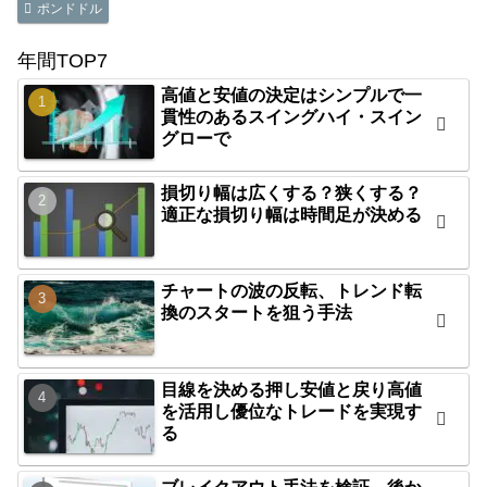
ポンドドル
年間TOP7
高値と安値の決定はシンプルで一
貫性のあるスイングハイ・スイン
グローで
損切り幅は広くする？狭くする？
適正な損切り幅は時間足が決める
チャートの波の反転、トレンド転
換のスタートを狙う手法
目線を決める押し安値と戻り高値
を活用し優位なトレードを実現す
る