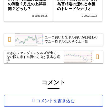
の調整？月足の上昇再
為替相場の流れと今後
開？どっち？
のトレードシナリオ
2023.02.26
2023.12.03
ユーロ買いと米ドル買いが日替わり
でユーロドルは大きく上下動
大きなファンダメンタルズが出てこ
ない限り米ドル買い方向が妥当な選
択
コメント
コメントを書き込む