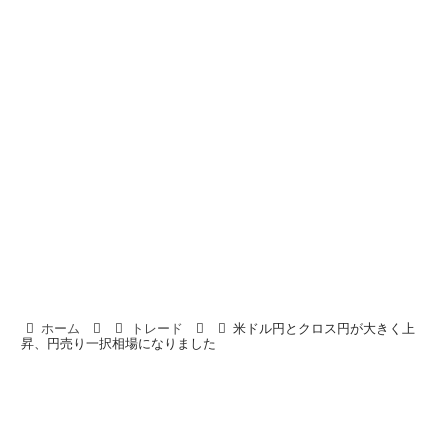
ホーム
トレード
米ドル円とクロス円が大きく上
昇、円売り一択相場になりました