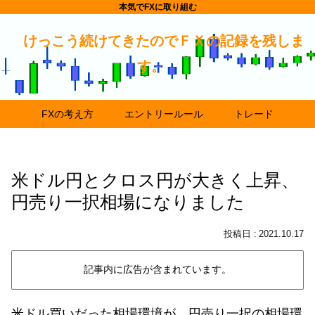
本気でFXに取り組む
けっこう続けてきたのでＦＸの記録を残しま
す。
FXの考え方
エントリールール
トレード
米ドル円とクロス円が大きく上昇、
円売り一択相場になりました
2021.10.17
記事内に広告が含まれています。
米ドル買いだった相場環境が、円売り一択の相場環