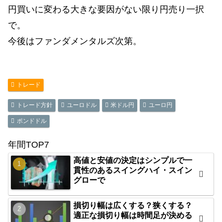
円買いに変わる大きな要因がない限り円売り一択
で。
今後はファンダメンタルズ次第。
トレード
トレード方針
ユーロドル
米ドル円
ユーロ円
ポンドドル
年間TOP7
高値と安値の決定はシンプルで一
貫性のあるスイングハイ・スイン
グローで
損切り幅は広くする？狭くする？
適正な損切り幅は時間足が決める