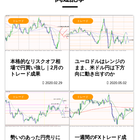
トレード
トレード
本格的なリスクオフ相
ユーロドルはレンジの
場で円買い強し｜2月の
まま、米ドル円は下方
トレード成果
向に動き出すのか
2020.02.29
2020.05.02
トレード
トレード
勢いのあった円売りに
一週間のFXトレード成