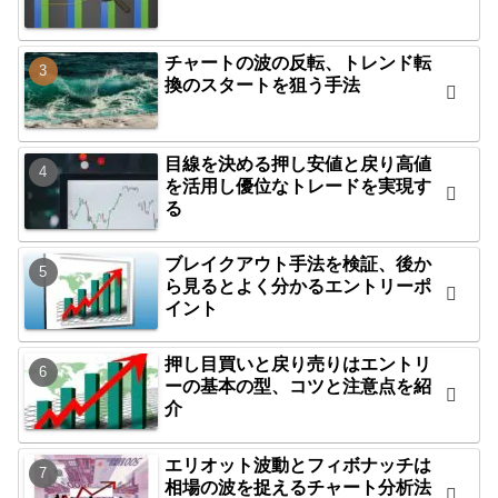
チャートの波の反転、トレンド転
換のスタートを狙う手法
目線を決める押し安値と戻り高値
を活用し優位なトレードを実現す
る
ブレイクアウト手法を検証、後か
ら見るとよく分かるエントリーポ
イント
押し目買いと戻り売りはエントリ
ーの基本の型、コツと注意点を紹
介
エリオット波動とフィボナッチは
相場の波を捉えるチャート分析法