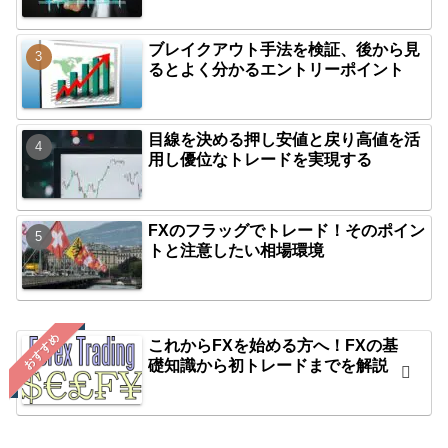
ブレイクアウト手法を検証、後から見
るとよく分かるエントリーポイント
目線を決める押し安値と戻り高値を活
用し優位なトレードを実現する
FXのフラッグでトレード！そのポイン
トと注意したい相場環境
おすすめ
これからFXを始める方へ！FXの基
礎知識から初トレードまでを解説