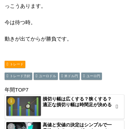
っこうあります。
今は待つ時。
動きが出てからが勝負です。
トレード
トレード方針
ユーロドル
米ドル円
ユーロ円
年間TOP7
損切り幅は広くする？狭くする？
適正な損切り幅は時間足が決める
高値と安値の決定はシンプルで一