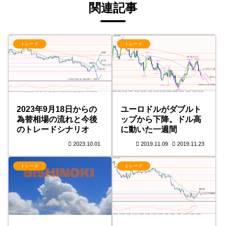
関連記事
トレード
トレード
2023年9月18日からの
ユーロドルがダブルト
為替相場の流れと今後
ップから下降。ドル高
のトレードシナリオ
に動いた一週間
2023.10.01
2019.11.09
2019.11.23
トレード
トレード