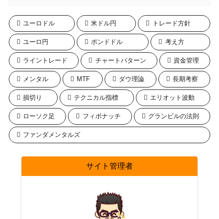
ユーロドル
米ドル円
トレード方針
ユーロ円
ポンドドル
考え方
ライントレード
チャートパターン
資金管理
メンタル
MTF
ダウ理論
長期考察
損切り
テクニカル指標
エリオット波動
ローソク足
フィボナッチ
グランビルの法則
ファンダメンタルズ
サイト管理者