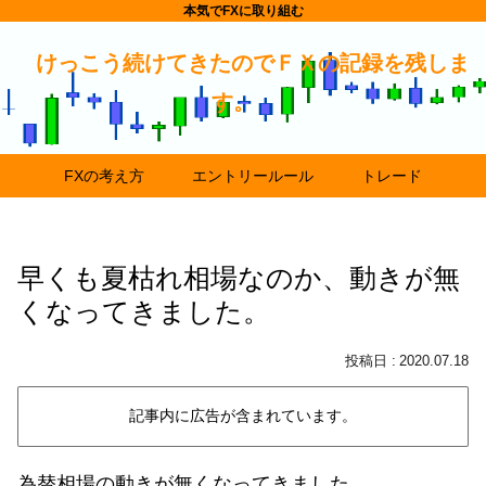
本気でFXに取り組む
けっこう続けてきたのでＦＸの記録を残しま
す。
FXの考え方
エントリールール
トレード
早くも夏枯れ相場なのか、動きが無
くなってきました。
2020.07.18
記事内に広告が含まれています。
為替相場の動きが無くなってきました。