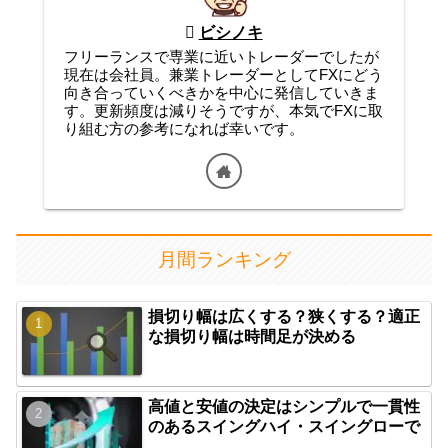
ビシノキ
フリーランスで専業に近いトレーダーでしたが
現在は会社員。兼業トレーダーとしてFXにどう
向き合っていくべきかを中心に発信していきま
す。更新頻度は減りそうですが、本気でFXに取
り組む方の参考になれば幸いです。
月間ランキング
損切り幅は広くする？狭くする？適正
な損切り幅は時間足が決める
高値と安値の決定はシンプルで一貫性
のあるスイングハイ・スイングローで