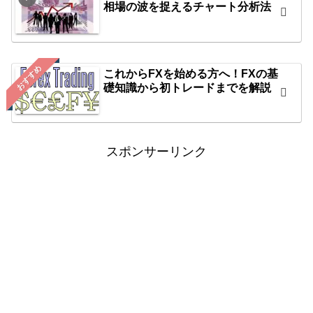
相場の波を捉えるチャート分析法
おすすめ
これからFXを始める方へ！FXの基
礎知識から初トレードまでを解説
スポンサーリンク