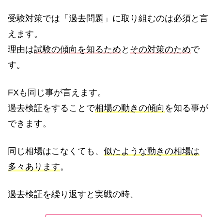
受験対策では「過去問題」に取り組むのは必須と言
えます。
理由は
試験の傾向を知るため
と
その対策のため
で
す。
FXも同じ事が言えます。
過去検証をすることで
相場の動きの傾向
を知る事が
できます。
同じ相場はこなくても、
似たような動きの相場は
多々あります
。
過去検証を繰り返すと実戦の時、