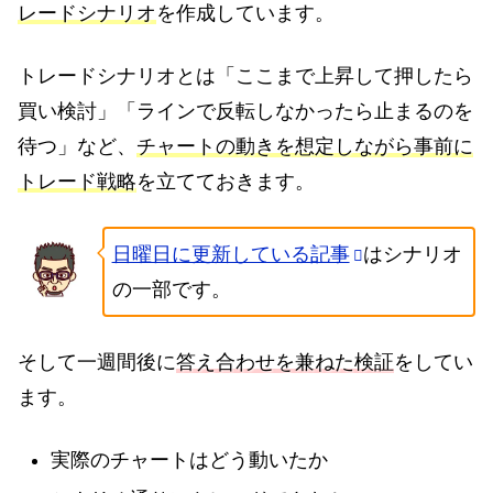
レードシナリオ
を作成しています。
トレードシナリオとは「ここまで上昇して押したら
買い検討」「ラインで反転しなかったら止まるのを
待つ」など、
チャートの動きを想定しながら事前に
トレード戦略
を立てておきます。
日曜日に更新している記事
はシナリオ
の一部です。
そして一週間後に
答え合わせを兼ねた検証
をしてい
ます。
実際のチャートはどう動いたか