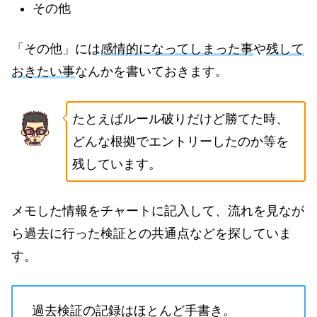
その他
「その他」には
感情的になってしまった事
や
残して
おきたい事
なんかを書いておきます。
たとえばルール破りだけど勝てた時、
どんな根拠でエントリーしたのか等を
残しています。
メモした情報をチャートに記入して、流れを見なが
ら過去に行った検証との共通点などを探していま
す。
過去検証の記録はほとんど手書き。