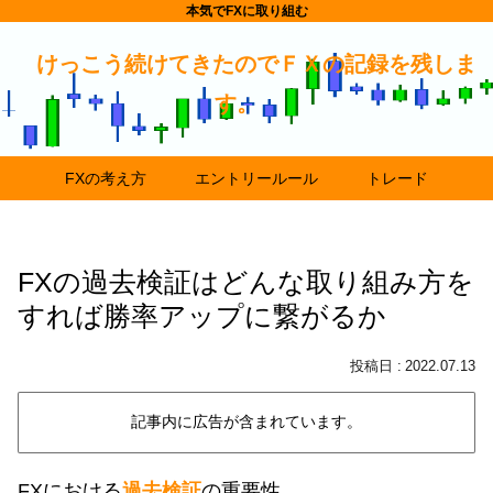
本気でFXに取り組む
けっこう続けてきたのでＦＸの記録を残しま
す。
FXの考え方
エントリールール
トレード
FXの過去検証はどんな取り組み方を
すれば勝率アップに繋がるか
2022.07.13
記事内に広告が含まれています。
FXにおける
過去検証
の重要性。