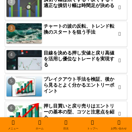
適正な損切り幅は時間足が決める
チャートの波の反転、トレンド転
換のスタートを狙う手法
目線を決める押し安値と戻り高値
を活用し優位なトレードを実現す
る
ブレイクアウト手法を検証、後か
ら見るとよく分かるエントリーポ
イント
押し目買いと戻り売りはエントリ
ーの基本の型、コツと注意点を紹
介
メニュー
ホーム
目次
トップへ
お問い合わせ