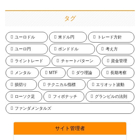
タグ
ユーロドル
米ドル円
トレード方針
ユーロ円
ポンドドル
考え方
ライントレード
チャートパターン
資金管理
メンタル
MTF
ダウ理論
長期考察
損切り
テクニカル指標
エリオット波動
ローソク足
フィボナッチ
グランビルの法則
ファンダメンタルズ
サイト管理者