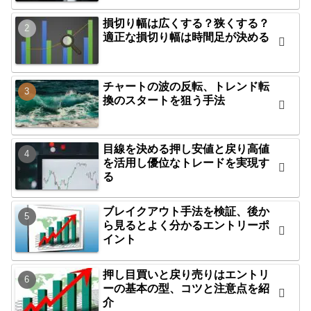
損切り幅は広くする？狭くする？
適正な損切り幅は時間足が決める
チャートの波の反転、トレンド転
換のスタートを狙う手法
目線を決める押し安値と戻り高値
を活用し優位なトレードを実現す
る
ブレイクアウト手法を検証、後か
ら見るとよく分かるエントリーポ
イント
押し目買いと戻り売りはエントリ
ーの基本の型、コツと注意点を紹
介