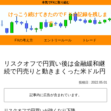
本気でFXに取り組む
けっこう続けてきたのでＦＸの記録を残しま
す。
FXの考え方
エントリールール
トレード
リスクオフで円買い後は金融緩和継
続で円売りと動きまくった米ドル円
2022.05.01
記事内に広告が含まれています。
リスクオフで円買いが強くなり下降。