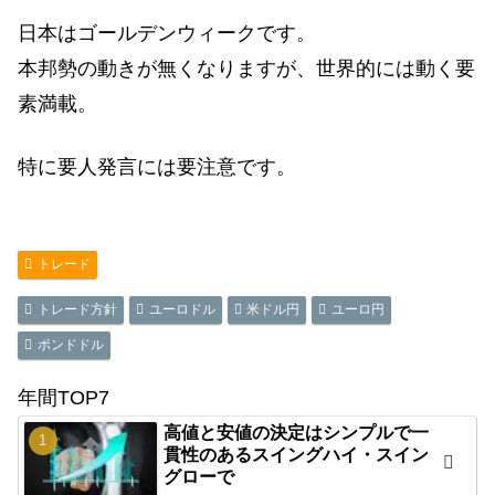
日本はゴールデンウィークです。
本邦勢の動きが無くなりますが、世界的には動く要
素満載。
特に要人発言には要注意です。
トレード
トレード方針
ユーロドル
米ドル円
ユーロ円
ポンドドル
年間TOP7
高値と安値の決定はシンプルで一
貫性のあるスイングハイ・スイン
グローで