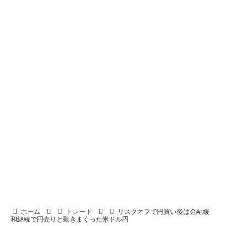
ホーム
トレード
リスクオフで円買い後は金融緩
和継続で円売りと動きまくった米ドル円