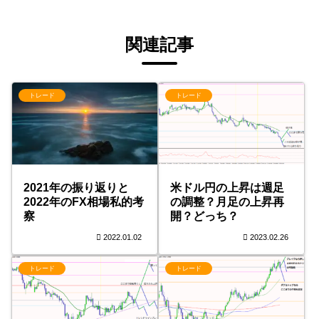
関連記事
トレード
トレード
2021年の振り返りと
米ドル円の上昇は週足
2022年のFX相場私的考
の調整？月足の上昇再
察
開？どっち？
2022.01.02
2023.02.26
トレード
トレード