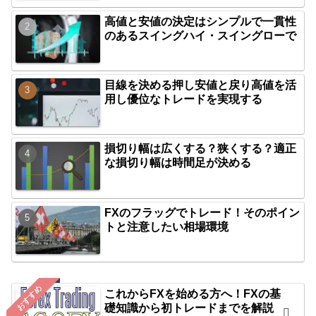
高値と安値の決定はシンプルで一貫性
のあるスイングハイ・スイングローで
目線を決める押し安値と戻り高値を活
用し優位なトレードを実現する
損切り幅は広くする？狭くする？適正
な損切り幅は時間足が決める
FXのフラッグでトレード！そのポイン
トと注意したい相場環境
おすすめ
これからFXを始める方へ！FXの基
礎知識から初トレードまでを解説