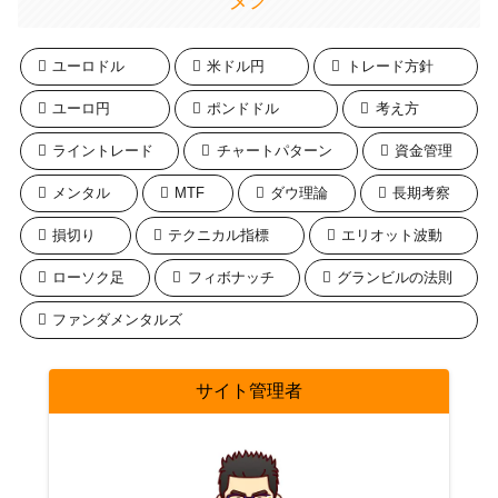
ユーロドル
米ドル円
トレード方針
ユーロ円
ポンドドル
考え方
ライントレード
チャートパターン
資金管理
メンタル
MTF
ダウ理論
長期考察
損切り
テクニカル指標
エリオット波動
ローソク足
フィボナッチ
グランビルの法則
ファンダメンタルズ
サイト管理者