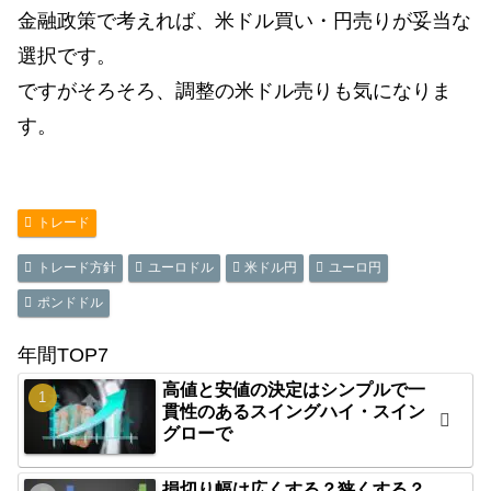
金融政策で考えれば、米ドル買い・円売りが妥当な
選択です。
ですがそろそろ、調整の米ドル売りも気になりま
す。
トレード
トレード方針
ユーロドル
米ドル円
ユーロ円
ポンドドル
年間TOP7
高値と安値の決定はシンプルで一
貫性のあるスイングハイ・スイン
グローで
損切り幅は広くする？狭くする？