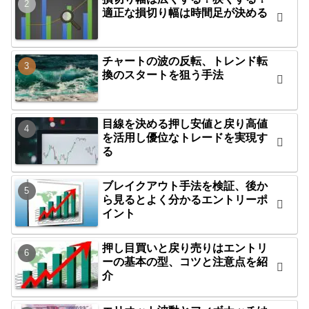
適正な損切り幅は時間足が決める
チャートの波の反転、トレンド転
換のスタートを狙う手法
目線を決める押し安値と戻り高値
を活用し優位なトレードを実現す
る
ブレイクアウト手法を検証、後か
ら見るとよく分かるエントリーポ
イント
押し目買いと戻り売りはエントリ
ーの基本の型、コツと注意点を紹
介