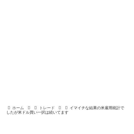
ホーム
トレード
イマイチな結果の米雇用統計で
したが米ドル買い一択は続いてます