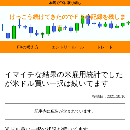
本気でFXに取り組む
けっこう続けてきたのでＦＸの記録を残しま
す。
FXの考え方
エントリールール
トレード
イマイチな結果の米雇用統計でした
が米ドル買い一択は続いてます
2021.10.10
記事内に広告が含まれています。
米ドル買い一択の状況が続いてます。