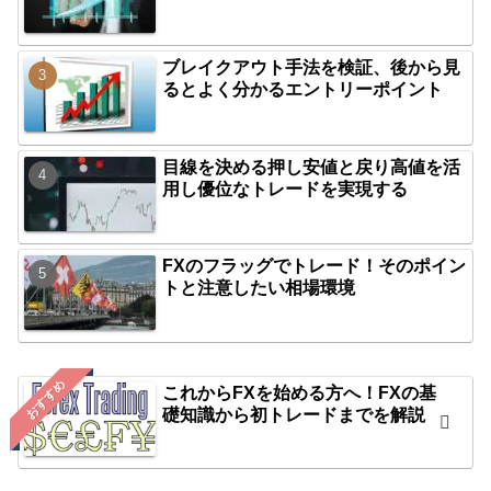
ブレイクアウト手法を検証、後から見
るとよく分かるエントリーポイント
目線を決める押し安値と戻り高値を活
用し優位なトレードを実現する
FXのフラッグでトレード！そのポイン
トと注意したい相場環境
おすすめ
これからFXを始める方へ！FXの基
礎知識から初トレードまでを解説