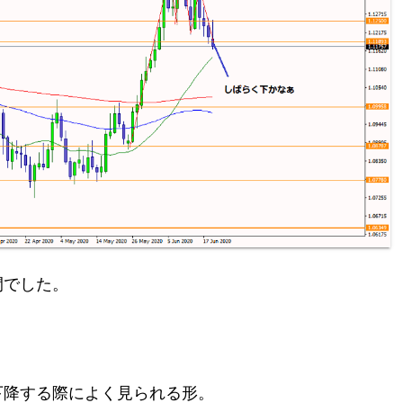
間でした。
下降する際によく見られる形。