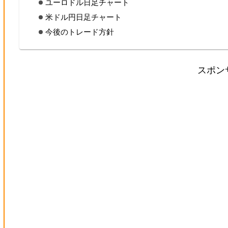
ユーロドル日足チャート
米ドル円日足チャート
今後のトレード方針
スポン