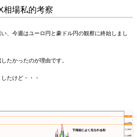
FX相場私的考察
思い、今週はユーロ円と豪ドル円の観察に終始しまし
認したかったのが理由です。
ましたけど・・・