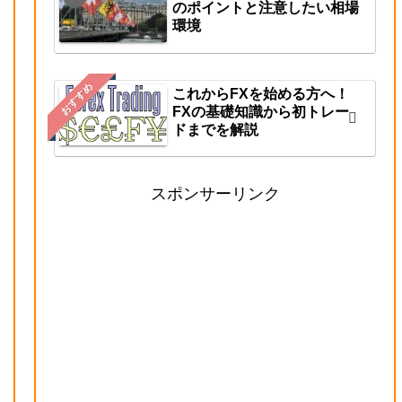
のポイントと注意したい相場
環境
おすすめ
これからFXを始める方へ！
FXの基礎知識から初トレー
ドまでを解説
スポンサーリンク