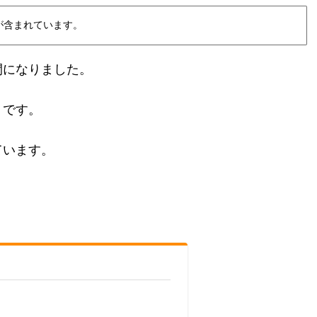
が含まれています。
間になりました。
うです。
ています。