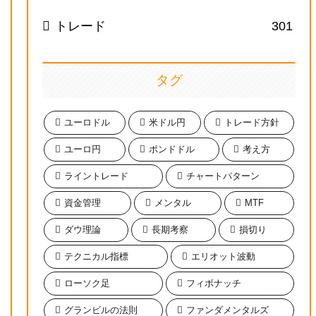
トレード
301
タグ
ユーロドル
米ドル円
トレード方針
ユーロ円
ポンドドル
考え方
ライントレード
チャートパターン
資金管理
メンタル
MTF
ダウ理論
長期考察
損切り
テクニカル指標
エリオット波動
ローソク足
フィボナッチ
グランビルの法則
ファンダメンタルズ