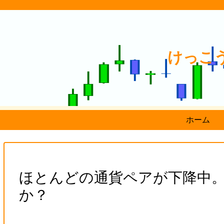
けっこ
ホーム
ほとんどの通貨ペアが下降中
か？