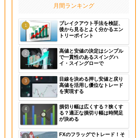
月間ランキング
ブレイクアウト手法を検証、
後から見るとよく分かるエン
トリーポイント
高値と安値の決定はシンプル
で一貫性のあるスイングハ
イ・スイングローで
目線を決める押し安値と戻り
高値を活用し優位なトレード
を実現する
損切り幅は広くする？狭くす
る？適正な損切り幅は時間足
が決める
FXのフラッグでトレード！そ