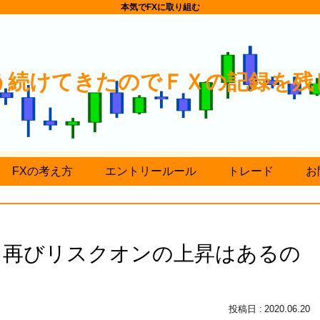
本気でFXに取り組む
う続けてきたのでＦＸの記録を残
FXの考え方
エントリールール
トレード
お
。再びリスクオンの上昇はあるの
2020.06.20