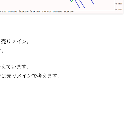
り売りメイン。
す。
考えています。
までは売りメインで考えます。