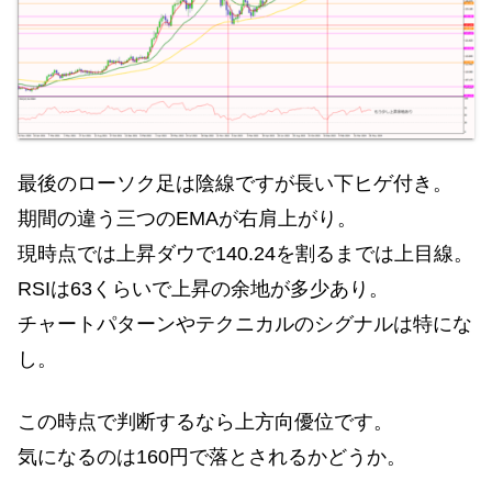
最後のローソク足は陰線ですが長い下ヒゲ付き。
期間の違う三つのEMAが右肩上がり。
現時点では上昇ダウで140.24を割るまでは上目線。
RSIは63くらいで上昇の余地が多少あり。
チャートパターンやテクニカルのシグナルは特にな
し。
この時点で判断するなら上方向優位です。
気になるのは160円で落とされるかどうか。