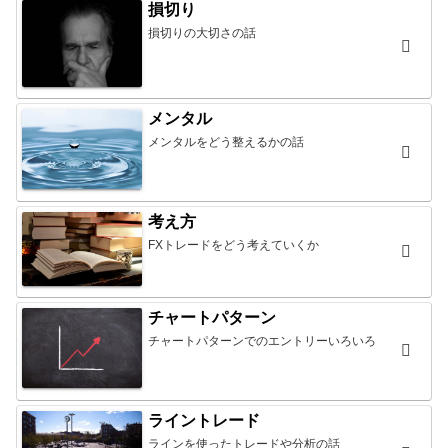
損切り
損切りの大切さの話
メンタル
メンタルをどう整えるかの話
考え方
FXトレードをどう考えていくか
チャートパターン
チャートパターンでのエントリーいろいろ
ライントレード
ラインを使ったトレードや分析の話