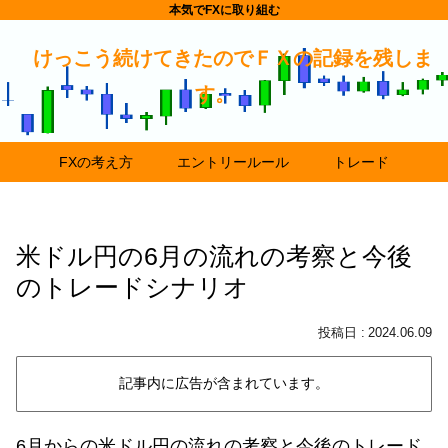
本気でFXに取り組む
けっこう続けてきたのでＦＸの記録を残しま
す。
FXの考え方
エントリールール
トレード
米ドル円の6月の流れの考察と今後
のトレードシナリオ
2024.06.09
記事内に広告が含まれています。
6月からの米ドル円の流れの考察と今後のトレード