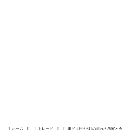
ホーム
トレード
米ドル円の6月の流れの考察と今