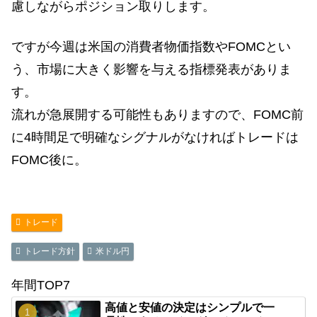
慮しながらポジション取りします。
ですが今週は米国の消費者物価指数やFOMCとい
う、市場に大きく影響を与える指標発表がありま
す。
流れが急展開する可能性もありますので、FOMC前
に4時間足で明確なシグナルがなければトレードは
FOMC後に。
トレード
トレード方針
米ドル円
年間TOP7
高値と安値の決定はシンプルで一