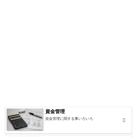
資金管理
資金管理に関する事いろいろ