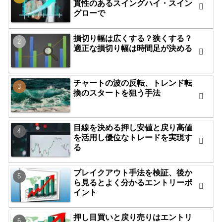
貫性のあるスイングハイ・スイン
グローで
損切り幅は広くする？狭くする？
適正な損切り幅は時間足が決める
チャートの波の反転、トレンド転
換のスタートを狙う手法
目線を決める押し安値と戻り高値
を活用し優位なトレードを実現す
る
ブレイクアウト手法を検証、後か
ら見るとよく分かるエントリーポ
イント
押し目買いと戻り売りはエントリ