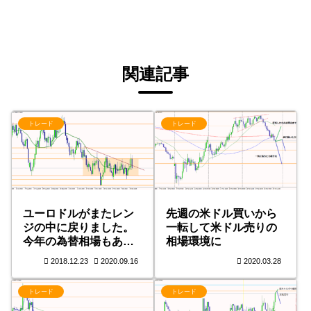
関連記事
トレード
トレード
ユーロドルがまたレン
先週の米ドル買いから
ジの中に戻りました。
一転して米ドル売りの
今年の為替相場もあと
相場環境に
僅か
2018.12.23
2020.09.16
2020.03.28
トレード
トレード