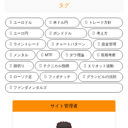
タグ
ユーロドル
米ドル円
トレード方針
ユーロ円
ポンドドル
考え方
ライントレード
チャートパターン
資金管理
メンタル
MTF
ダウ理論
長期考察
損切り
テクニカル指標
エリオット波動
ローソク足
フィボナッチ
グランビルの法則
ファンダメンタルズ
サイト管理者