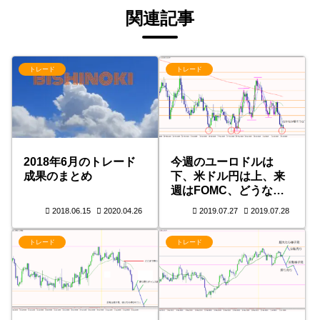
関連記事
トレード
トレード
2018年6月のトレード
今週のユーロドルは
成果のまとめ
下、米ドル円は上、来
週はFOMC、どうな
る？
2018.06.15
2020.04.26
2019.07.27
2019.07.28
トレード
トレード