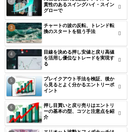
貫性のあるスイングハイ・スイン
グローで
チャートの波の反転、トレンド転
換のスタートを狙う手法
目線を決める押し安値と戻り高値
を活用し優位なトレードを実現す
る
ブレイクアウト手法を検証、後か
ら見るとよく分かるエントリーポ
イント
押し目買いと戻り売りはエントリ
ーの基本の型、コツと注意点を紹
介
エリオット波動とフィボナッチは