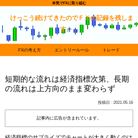
本気でFXに取り組む
けっこう続けてきたのでＦＸの記録を残しま
す。
FXの考え方
エントリールール
トレード
短期的な流れは経済指標次第、長期
の流れは上方向のまま変わらず
2021.05.16
記事内に広告が含まれています。
経済指標のサプライズでチャートが大きく動くのは