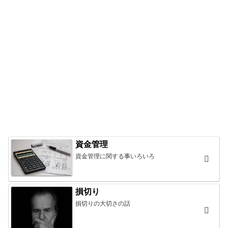
資金管理
資金管理に関する事いろいろ
損切り
損切りの大切さの話