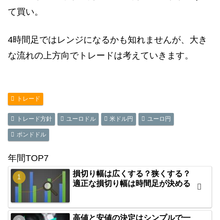
て買い。
4時間足ではレンジになるかも知れませんが、大き
な流れの上方向でトレードは考えていきます。
トレード
トレード方針
ユーロドル
米ドル円
ユーロ円
ポンドドル
年間TOP7
損切り幅は広くする？狭くする？
適正な損切り幅は時間足が決める
高値と安値の決定はシンプルで一